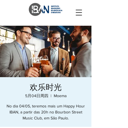
欢乐时光
5月04日周四
  |  
Moema
No dia 04/05, teremos mais um Happy Hour
IBAN, a partir das 20h no Bourbon Street
Music Club, em São Paulo.