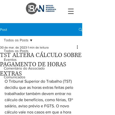
Post
Todos os Posts
30 de mar. de 2023
1 min de leitura
Todos os Posts
TST ALTERA CÁLCULO SOBRE
Eventos
PAGAMENTO DE HORAS
Comentário do Associado
EXTRAS
Comunicados
O Tribunal Superior do Trabalho (TST) 
decidiu que as horas extras feitas pelo 
trabalhador também devem entrar no 
cálculo de benefícios, como férias, 13º 
salário, aviso prévio e FGTS. O novo 
cálculo vale nos casos em que a hora 