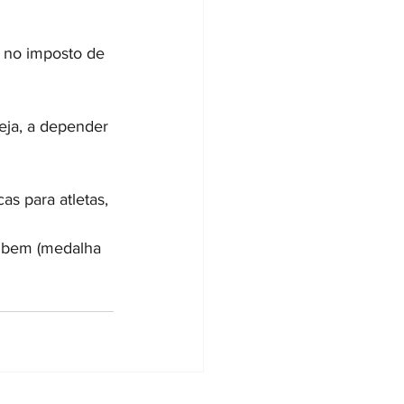
 no imposto de 
eja, a depender 
s para atletas, 
o bem (medalha 