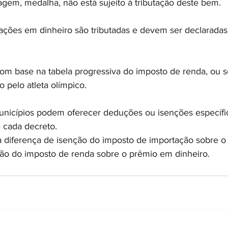
gem, medalha, não está sujeito à tributação deste bem.
ações em dinheiro são tributadas e devem ser declaradas
com base na tabela progressiva do imposto de renda, ou s
o pelo atleta olímpico.
nicípios podem oferecer deduções ou isenções específica
 cada decreto.
a diferença de isenção do imposto de importação sobre 
ação do imposto de renda sobre o prêmio em dinheiro.