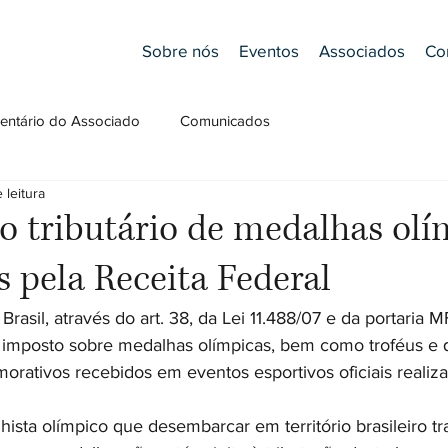
Sobre nós
Eventos
Associados
Co
ntário do Associado
Comunicados
 leitura
 tributário de medalhas olí
 pela Receita Federal
Brasil, através do art. 38, da Lei 11.488/07 e da portaria 
 imposto sobre medalhas olímpicas, bem como troféus e 
orativos recebidos em eventos esportivos oficiais realiza
hista olímpico que desembarcar em território brasileiro t