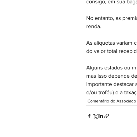
consigo, em sua baga
No entanto, as premi
renda.
As alíquotas variam 
do valor total recebid
Alguns estados ou mu
mas isso depende de
Importante destacar 
e/ou troféu) e a tax
Comentário do Associado