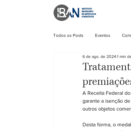
Todos os Posts
Eventos
Come
6 de ago. de 2024
1 min de
Tratamento
premiações
A Receita Federal do 
garante a isenção de
outros objetos comem
Desta forma, o medal