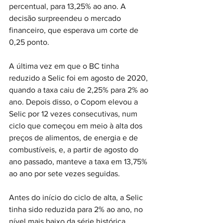
percentual, para 13,25% ao ano. A 
decisão surpreendeu o mercado 
financeiro, que esperava um corte de 
0,25 ponto.
A última vez em que o BC tinha 
reduzido a Selic foi em agosto de 2020, 
quando a taxa caiu de 2,25% para 2% ao 
ano. Depois disso, o Copom elevou a 
Selic por 12 vezes consecutivas, num 
ciclo que começou em meio à alta dos 
preços de alimentos, de energia e de 
combustíveis, e, a partir de agosto do 
ano passado, manteve a taxa em 13,75% 
ao ano por sete vezes seguidas.
Antes do início do ciclo de alta, a Selic 
tinha sido reduzida para 2% ao ano, no 
nível mais baixo da série histórica 