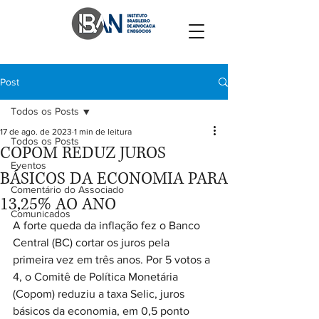
Post
Todos os Posts
17 de ago. de 2023
1 min de leitura
Todos os Posts
COPOM REDUZ JUROS
Eventos
BÁSICOS DA ECONOMIA PARA
Comentário do Associado
13,25% AO ANO
Comunicados
A forte queda da inflação fez o Banco 
Central (BC) cortar os juros pela 
primeira vez em três anos. Por 5 votos a 
4, o Comitê de Política Monetária 
(Copom) reduziu a taxa Selic, juros 
básicos da economia, em 0,5 ponto 