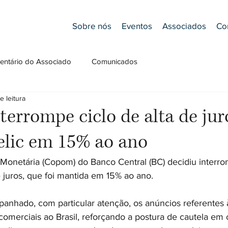
Sobre nós
Eventos
Associados
Co
ntário do Associado
Comunicados
e leitura
rrompe ciclo de alta de jur
lic em 15% ao ano
 Monetária (Copom) do Banco Central (BC) decidiu interro
e juros, que foi mantida em 15% ao ano.
nhado, com particular atenção, os anúncios referentes 
comerciais ao Brasil, reforçando a postura de cautela em 