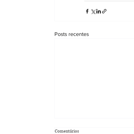
Posts recentes
Serpro lança plataforma da CBS
Comentários