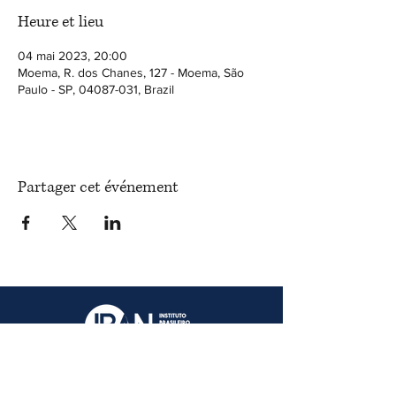
Heure et lieu
04 mai 2023, 20:00
Moema, R. dos Chanes, 127 - Moema, São
Paulo - SP, 04087-031, Brazil
Partager cet événement
Avenida Jamaris, 100, cj 1005, Torre Adagio,