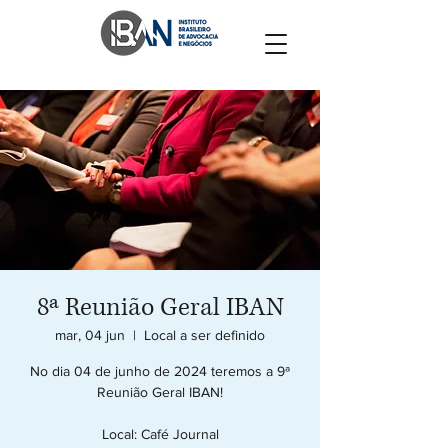
8ª Reunião Geral IBAN
mar, 04 jun
  |  
Local a ser definido
No dia 04 de junho de 2024 teremos a 9ª
Reunião Geral IBAN!
Local: Café Journal