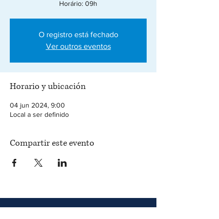
Horário: 09h
O registro está fechado
Ver outros eventos
Horario y ubicación
04 jun 2024, 9:00
Local a ser definido
Compartir este evento